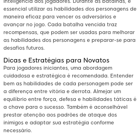
inteligência dos jogadores. Durante as batalhas, é
essencial utilizar as habilidades dos personagens de
maneira eficaz para vencer os adversários e
avançar no jogo. Cada batalha vencida traz
recompensas, que podem ser usadas para melhorar
as habilidades dos personagens e preparar-se para
desafios futuros.
Dicas e Estratégias para Novatos
Para jogadores iniciantes, uma abordagem
cuidadosa e estratégica é recomendada. Entender
bem as habilidades de cada personagem pode ser
a diferença entre vitória e derrota. Almejar um
equilíbrio entre força, defesa e habilidades táticas é
a chave para o sucesso. Também é aconselhável
prestar atenção aos padrões de ataque dos
inimigos e adaptar sua estratégia conforme
necessário.