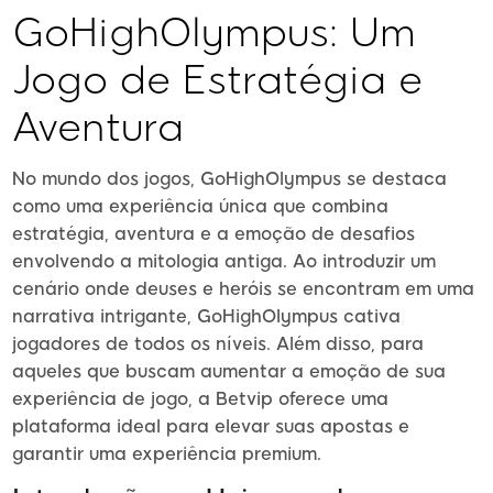
GoHighOlympus: Um
Jogo de Estratégia e
Aventura
No mundo dos jogos, GoHighOlympus se destaca
como uma experiência única que combina
estratégia, aventura e a emoção de desafios
envolvendo a mitologia antiga. Ao introduzir um
cenário onde deuses e heróis se encontram em uma
narrativa intrigante, GoHighOlympus cativa
jogadores de todos os níveis. Além disso, para
aqueles que buscam aumentar a emoção de sua
experiência de jogo, a Betvip oferece uma
plataforma ideal para elevar suas apostas e
garantir uma experiência premium.