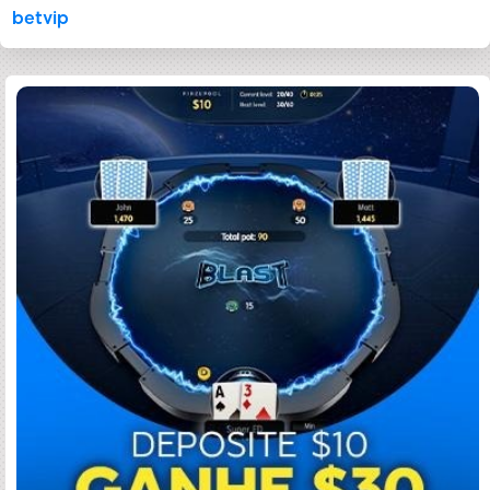
betvip