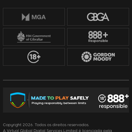
Copyright 2026. Todos os direitos reservados.
A Virtual Global Digital Services Limited é licenciada pela