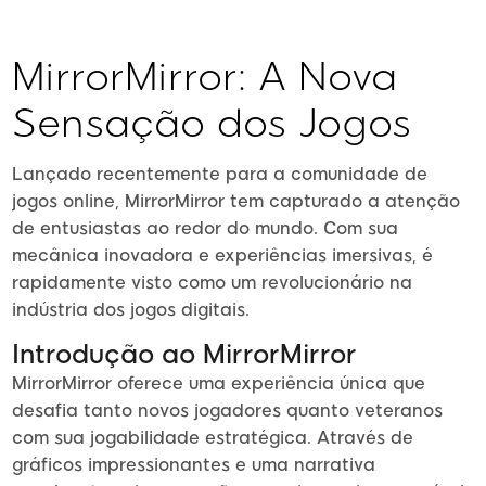
MirrorMirror: A Nova
Sensação dos Jogos
Lançado recentemente para a comunidade de
jogos online, MirrorMirror tem capturado a atenção
de entusiastas ao redor do mundo. Com sua
mecânica inovadora e experiências imersivas, é
rapidamente visto como um revolucionário na
indústria dos jogos digitais.
Introdução ao MirrorMirror
MirrorMirror oferece uma experiência única que
desafia tanto novos jogadores quanto veteranos
com sua jogabilidade estratégica. Através de
gráficos impressionantes e uma narrativa