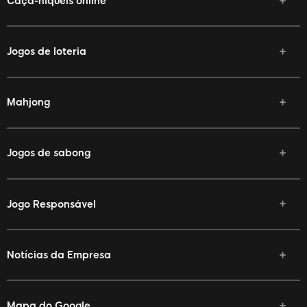
Caça-níqueis online
Jogos de loteria
Mahjong
Jogos de sabong
Jogo Responsável
Notícias da Empresa
Mapa do Google