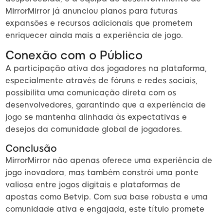
MirrorMirror já anunciou planos para futuras
expansões e recursos adicionais que prometem
enriquecer ainda mais a experiência de jogo.
Conexão com o Público
A participação ativa dos jogadores na plataforma,
especialmente através de fóruns e redes sociais,
possibilita uma comunicação direta com os
desenvolvedores, garantindo que a experiência de
jogo se mantenha alinhada às expectativas e
desejos da comunidade global de jogadores.
Conclusão
MirrorMirror não apenas oferece uma experiência de
jogo inovadora, mas também constrói uma ponte
valiosa entre jogos digitais e plataformas de
apostas como Betvip. Com sua base robusta e uma
comunidade ativa e engajada, este título promete