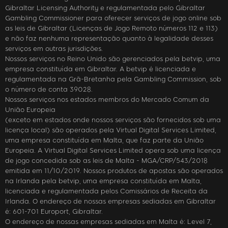
Gibraltar Licensing Authority e regulamentada pelo Gibraltar
Gambling Commissioner para oferecer serviços de jogo online sob
as leis de Gibraltar (Licenças de Jogo Remoto números 112 e 113)
e não faz nenhuma representação quanto à legalidade desses
serviços em outras jurisdições.
Nossos serviços no Reino Unido são gerenciados pela betvip, uma
empresa constituída em Gibraltar. A betvip é licenciada e
regulamentada na Grã-Bretanha pela Gambling Commission, sob
o número de conta 39028.
Nossos serviços nos estados membros do Mercado Comum da
União Europeia
(exceto em estados onde nossos serviços são fornecidos sob uma
licença local) são operados pela Virtual Digital Services Limited,
uma empresa constituída em Malta, que faz parte da União
Europeia. A Virtual Digital Services Limited opera sob uma licença
de jogo concedida sob as leis de Malta - MGA/CRP/543/2018
emitida em 11/10/2019. Nossos produtos de apostas são operados
na Irlanda pela betvip, uma empresa constituída em Malta,
licenciada e regulamentada pelos Comissários de Receita da
Irlanda. O endereço de nossas empresas sediadas em Gibraltar
é: 601-701 Europort, Gibraltar.
O endereço de nossas empresas sediadas em Malta é: Level 7,