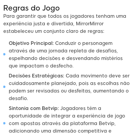
Regras do Jogo
Para garantir que todos os jogadores tenham uma
experiência justa e divertida, MirrorMirror
estabeleceu um conjunto claro de regras:
Objetivo Principal:
Conduzir o personagem
através de uma jornada repleta de desafios,
espelhando decisões e desvendando mistérios
que impactam o desfecho.
Decisões Estratégicas:
Cada movimento deve ser
cuidadosamente planejado, pois as escolhas não
podem ser revisadas ou desfeitas, aumentando o
desafio.
Sintonia com Betvip:
Jogadores têm a
oportunidade de integrar a experiência de jogo
com apostas através da plataforma Betvip,
adicionando uma dimensão competitiva e