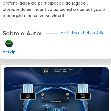
profundidade da participação do jogador,
oferecendo um incentivo adicional à competição e
à conquista no universo virtual.
Sobre o Autor
ver todos os
betvip
Artigos
betvip