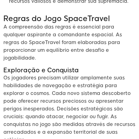
recursos valiosos e demonstrar sua supremacia.
Regras do Jogo SpaceTravel
A compreensão das regras é essencial para
qualquer aspirante a comandante espacial. As
regras do SpaceTravel foram elaboradas para
proporcionar um equilíbrio entre desafio e
jogabilidade.
Exploração e Conquista
Os jogadores precisam utilizar amplamente suas
habilidades de navegação e estratégia para
explorar o cosmos. Cada novo sistema descoberto
pode oferecer recursos preciosos ou apresentar
perigos inesperados. Decisões estratégicas são
cruciais: quando atacar, negociar ou fugir. As
conquistas no jogo são medidas através de recursos
arrecadados e a expansão territorial de suas