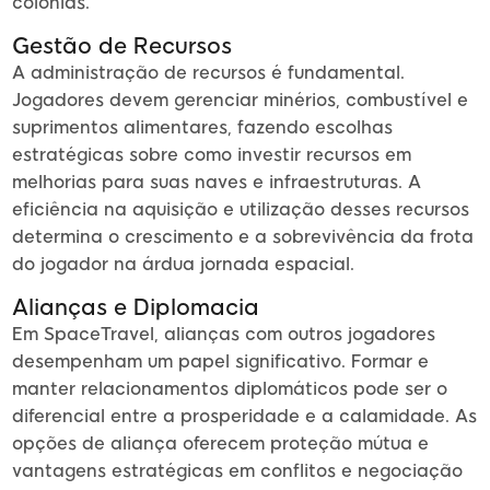
colônias.
Gestão de Recursos
A administração de recursos é fundamental.
Jogadores devem gerenciar minérios, combustível e
suprimentos alimentares, fazendo escolhas
estratégicas sobre como investir recursos em
melhorias para suas naves e infraestruturas. A
eficiência na aquisição e utilização desses recursos
determina o crescimento e a sobrevivência da frota
do jogador na árdua jornada espacial.
Alianças e Diplomacia
Em SpaceTravel, alianças com outros jogadores
desempenham um papel significativo. Formar e
manter relacionamentos diplomáticos pode ser o
diferencial entre a prosperidade e a calamidade. As
opções de aliança oferecem proteção mútua e
vantagens estratégicas em conflitos e negociação