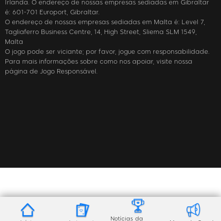
Irlanda. O endereço de nossas empresas sediadas em Gibraltar
é: 601-701 Europort, Gibraltar.
O endereço de nossas empresas sediadas em Malta é: Level 7,
Tagliaferro Business Centre, 14, High Street, Sliema SLM 1549,
Malta
O jogo pode ser viciante; por favor, jogue com responsabilidade.
Para mais informações sobre como nos apoiar, visite nossa
página de Jogo Responsável.
Notícias da