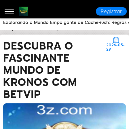
Registrar
Explorando o Mundo Empolgante de CacheRush: Regras e
betvip
Notícias da Empresa
Descubra o Fascinant
DESCUBRA O
2026-05-
29
FASCINANTE
MUNDO DE
KRONOS COM
BETVIP