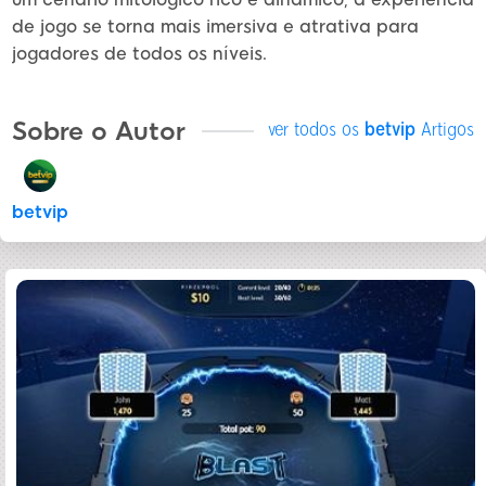
de jogo se torna mais imersiva e atrativa para
jogadores de todos os níveis.
Sobre o Autor
ver todos os
betvip
Artigos
betvip