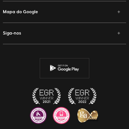
Mapa do Google
Siga-nos
Facebook
Twitter
YouTube
Instagram
Discord
Twitch
Reddit