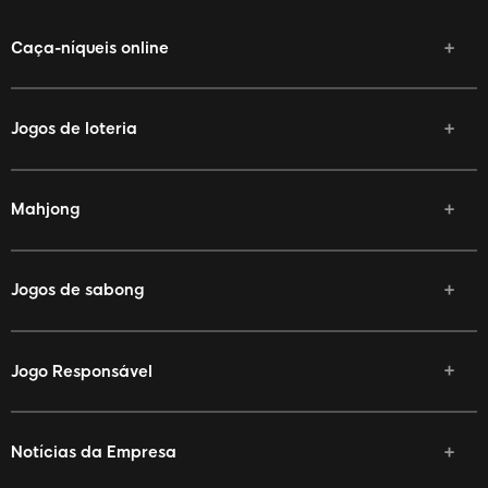
Caça-níqueis online
Jogos de loteria
Mahjong
Jogos de sabong
Jogo Responsável
Notícias da Empresa