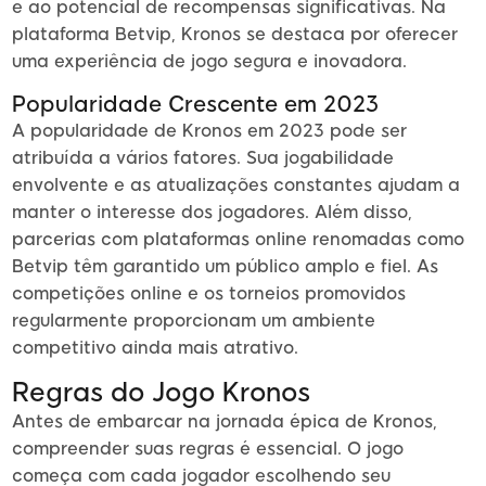
e ao potencial de recompensas significativas. Na
plataforma Betvip, Kronos se destaca por oferecer
uma experiência de jogo segura e inovadora.
Popularidade Crescente em 2023
A popularidade de Kronos em 2023 pode ser
atribuída a vários fatores. Sua jogabilidade
envolvente e as atualizações constantes ajudam a
manter o interesse dos jogadores. Além disso,
parcerias com plataformas online renomadas como
Betvip têm garantido um público amplo e fiel. As
competições online e os torneios promovidos
regularmente proporcionam um ambiente
competitivo ainda mais atrativo.
Regras do Jogo Kronos
Antes de embarcar na jornada épica de Kronos,
compreender suas regras é essencial. O jogo
começa com cada jogador escolhendo seu