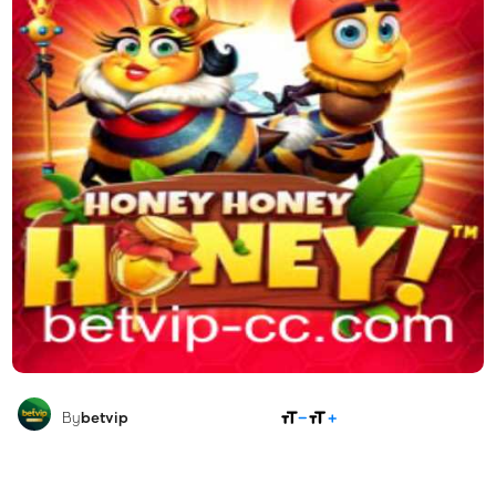
COMPARTILHAR
By
betvip