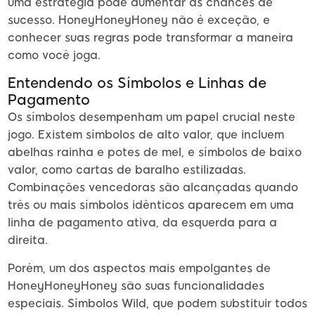
uma estratégia pode aumentar as chances de
sucesso. HoneyHoneyHoney não é exceção, e
conhecer suas regras pode transformar a maneira
como você joga.
Entendendo os Símbolos e Linhas de
Pagamento
Os símbolos desempenham um papel crucial neste
jogo. Existem símbolos de alto valor, que incluem
abelhas rainha e potes de mel, e símbolos de baixo
valor, como cartas de baralho estilizadas.
Combinações vencedoras são alcançadas quando
três ou mais símbolos idênticos aparecem em uma
linha de pagamento ativa, da esquerda para a
direita.
Porém, um dos aspectos mais empolgantes de
HoneyHoneyHoney são suas funcionalidades
especiais. Símbolos Wild, que podem substituir todos