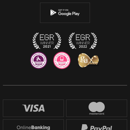
YouTube
Instagram
Discord
Twitch
Reddit