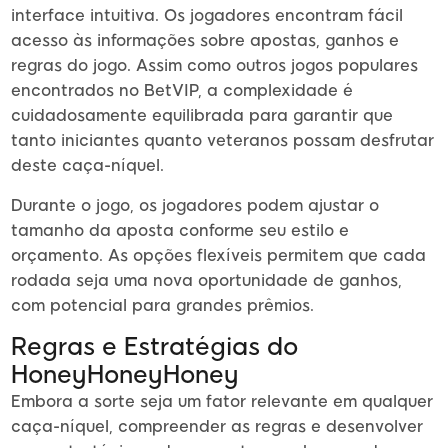
interface intuitiva. Os jogadores encontram fácil
acesso às informações sobre apostas, ganhos e
regras do jogo. Assim como outros jogos populares
encontrados no BetVIP, a complexidade é
cuidadosamente equilibrada para garantir que
tanto iniciantes quanto veteranos possam desfrutar
deste caça-níquel.
Durante o jogo, os jogadores podem ajustar o
tamanho da aposta conforme seu estilo e
orçamento. As opções flexíveis permitem que cada
rodada seja uma nova oportunidade de ganhos,
com potencial para grandes prêmios.
Regras e Estratégias do
HoneyHoneyHoney
Embora a sorte seja um fator relevante em qualquer
caça-níquel, compreender as regras e desenvolver