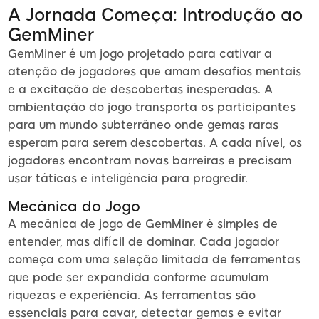
A Jornada Começa: Introdução ao
GemMiner
GemMiner é um jogo projetado para cativar a
atenção de jogadores que amam desafios mentais
e a excitação de descobertas inesperadas. A
ambientação do jogo transporta os participantes
para um mundo subterrâneo onde gemas raras
esperam para serem descobertas. A cada nível, os
jogadores encontram novas barreiras e precisam
usar táticas e inteligência para progredir.
Mecânica do Jogo
A mecânica de jogo de GemMiner é simples de
entender, mas difícil de dominar. Cada jogador
começa com uma seleção limitada de ferramentas
que pode ser expandida conforme acumulam
riquezas e experiência. As ferramentas são
essenciais para cavar, detectar gemas e evitar