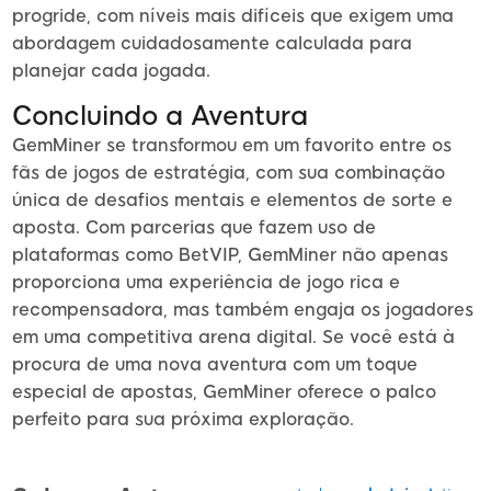
progride, com níveis mais difíceis que exigem uma
abordagem cuidadosamente calculada para
planejar cada jogada.
Concluindo a Aventura
GemMiner se transformou em um favorito entre os
fãs de jogos de estratégia, com sua combinação
única de desafios mentais e elementos de sorte e
aposta. Com parcerias que fazem uso de
plataformas como BetVIP, GemMiner não apenas
proporciona uma experiência de jogo rica e
recompensadora, mas também engaja os jogadores
em uma competitiva arena digital. Se você está à
procura de uma nova aventura com um toque
especial de apostas, GemMiner oferece o palco
perfeito para sua próxima exploração.