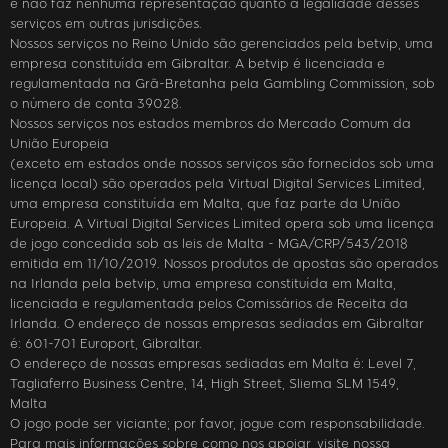
e não faz nenhuma representação quanto à legalidade desses
serviços em outras jurisdições.
Nossos serviços no Reino Unido são gerenciados pela betvip, uma
empresa constituída em Gibraltar. A betvip é licenciada e
regulamentada na Grã-Bretanha pela Gambling Commission, sob
o número de conta 39028.
Nossos serviços nos estados membros do Mercado Comum da
União Europeia
(exceto em estados onde nossos serviços são fornecidos sob uma
licença local) são operados pela Virtual Digital Services Limited,
uma empresa constituída em Malta, que faz parte da União
Europeia. A Virtual Digital Services Limited opera sob uma licença
de jogo concedida sob as leis de Malta - MGA/CRP/543/2018
emitida em 11/10/2019. Nossos produtos de apostas são operados
na Irlanda pela betvip, uma empresa constituída em Malta,
licenciada e regulamentada pelos Comissários de Receita da
Irlanda. O endereço de nossas empresas sediadas em Gibraltar
é: 601-701 Europort, Gibraltar.
O endereço de nossas empresas sediadas em Malta é: Level 7,
Tagliaferro Business Centre, 14, High Street, Sliema SLM 1549,
Malta
O jogo pode ser viciante; por favor, jogue com responsabilidade.
Para mais informações sobre como nos apoiar, visite nossa