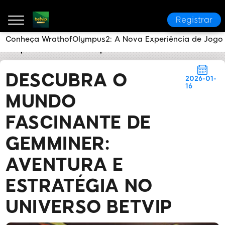
Registrar
Conheça WrathofOlympus2: A Nova Experiência de Jogo 
betvip
Notícias da Empresa
Descubra o Mundo Fas
DESCUBRA O
2026-01-
16
MUNDO
FASCINANTE DE
GEMMINER:
AVENTURA E
ESTRATÉGIA NO
UNIVERSO BETVIP