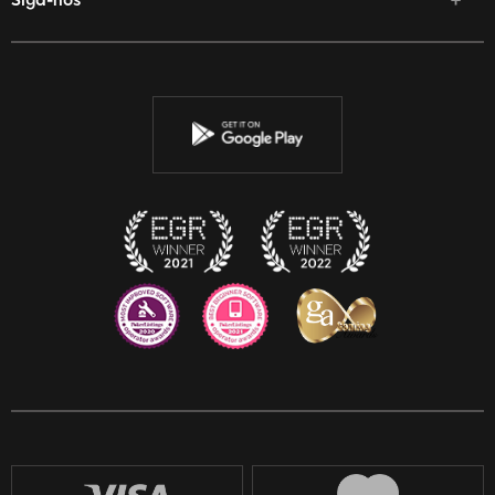
Siga-nos
Facebook
Twitter
YouTube
Instagram
Discord
Twitch
Reddit