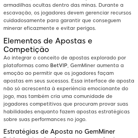
armadilhas ocultas dentro das minas. Durante a
escavação, os jogadores devem gerenciar recursos
cuidadosamente para garantir que conseguem
minerar eficazmente e evitar perigos.
Elementos de Apostas e
Competição
Ao integrar o conceito de apostas explorado por
plataformas como
BetVIP
, GemMiner aumenta a
emoção ao permitir que os jogadores façam
apostas em seus sucessos. Essa interface de aposta
não só acrescenta à experiência emocionante do
jogo, mas também cria uma comunidade de
jogadores competitivos que procuram provar suas
habilidades enquanto fazem apostas estratégicas
sobre suas performances no jogo.
Estratégias de Aposta no GemMiner