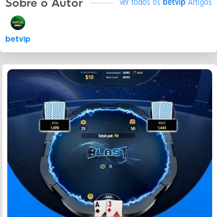
Sobre o Autor
ver todos os
betvip
Artigos
betvip