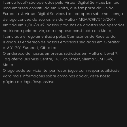
licença local) são operados pela Virtual Digital Services Limited,
uma empresa constituída em Malta, que faz parte da União
Europeia. A Virtual Digital Services Limited opera sob uma licença
de jogo concedida sob as leis de Malta - MGA/CRP/543/2018
emitida em 11/10/2019. Nossos produtos de apostas são operados
na Irlanda pela betvip, uma empresa constituída em Malta,
licenciada e regulamentada pelos Comissários de Receita da
Irlanda. O endereço de nossas empresas sediadas em Gibraltar
é: 601-701 Europort, Gibraltar.
O endereço de nossas empresas sediadas em Malta é: Level 7,
Tagliaferro Business Centre, 14, High Street, Sliema SLM 1549,
Malta
O jogo pode ser viciante; por favor, jogue com responsabilidade.
Para mais informações sobre como nos apoiar, visite nossa
página de Jogo Responsável.