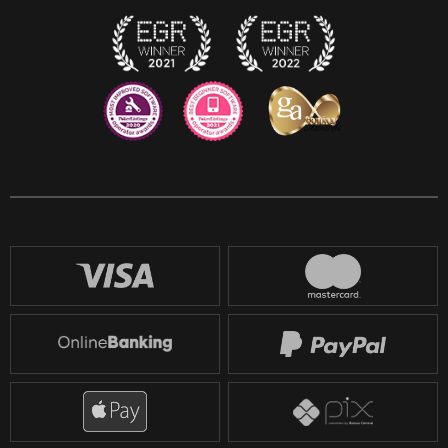
Twitch
Reddit