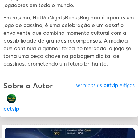
jogadores em todo o mundo.
Em resumo, HotRioNightsBonusBuy não é apenas um
jogo de cassino; é uma celebração e um desafio
envolvente que combina momento cultural com a
possibilidade de grandes recompensas. À medida
que continua a ganhar força no mercado, o jogo se
torna uma peça chave na paisagem digital de
cassinos, prometendo um futuro brilhante.
Sobre o Autor
ver todos os
betvip
Artigos
betvip