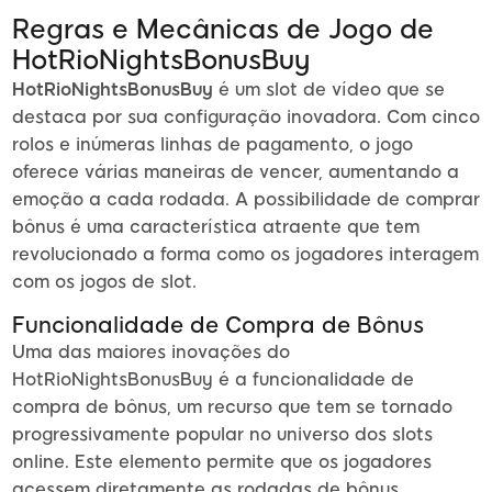
Regras e Mecânicas de Jogo de
HotRioNightsBonusBuy
HotRioNightsBonusBuy
é um slot de vídeo que se
destaca por sua configuração inovadora. Com cinco
rolos e inúmeras linhas de pagamento, o jogo
oferece várias maneiras de vencer, aumentando a
emoção a cada rodada. A possibilidade de comprar
bônus é uma característica atraente que tem
revolucionado a forma como os jogadores interagem
com os jogos de slot.
Funcionalidade de Compra de Bônus
Uma das maiores inovações do
HotRioNightsBonusBuy é a funcionalidade de
compra de bônus, um recurso que tem se tornado
progressivamente popular no universo dos slots
online. Este elemento permite que os jogadores
acessem diretamente as rodadas de bônus,