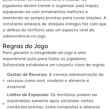
jogadores devem treinar e organizar suas tropas,
equipando-as com armamentos melhores e
mantendo-as sempre prontas para novas missões. A
constante ameaça de ataques inimigos faz com que
a defesa do território seja um aspecto vital da
sobrevivência no jogo.
Regras do Jogo
Para garantir a integridade do jogo e uma
experiência justa para todos os jogadores,
Sultanstale estabelece um conjunto claro de regras:
Gestão de Recursos
: A correta administração de
recursos como ouro, madeira e alimento é
essencial.
Limites de Expansão
: Os territórios podem ser
expandidos somente após satisfazer certas
condições prévias, como conquistas e alianças