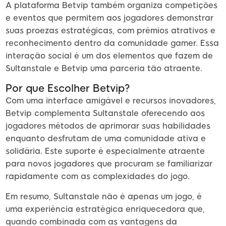
A plataforma Betvip também organiza competições
e eventos que permitem aos jogadores demonstrar
suas proezas estratégicas, com prêmios atrativos e
reconhecimento dentro da comunidade gamer. Essa
interação social é um dos elementos que fazem de
Sultanstale e Betvip uma parceria tão atraente.
Por que Escolher Betvip?
Com uma interface amigável e recursos inovadores,
Betvip complementa Sultanstale oferecendo aos
jogadores métodos de aprimorar suas habilidades
enquanto desfrutam de uma comunidade ativa e
solidária. Este suporte é especialmente atraente
para novos jogadores que procuram se familiarizar
rapidamente com as complexidades do jogo.
Em resumo, Sultanstale não é apenas um jogo, é
uma experiência estratégica enriquecedora que,
quando combinada com as vantagens da