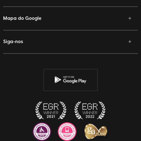
Mapa do Google
Siga-nos
Facebook
Twitter
YouTube
Instagram
Discord
Twitch
Reddit