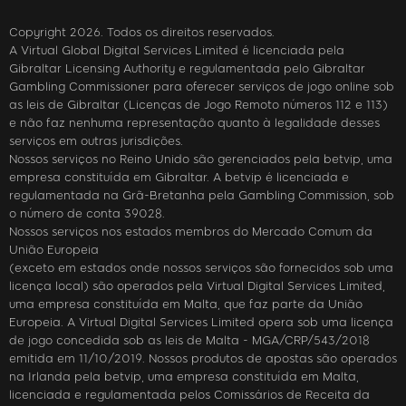
Copyright 2026. Todos os direitos reservados.
A Virtual Global Digital Services Limited é licenciada pela
Gibraltar Licensing Authority e regulamentada pelo Gibraltar
Gambling Commissioner para oferecer serviços de jogo online sob
as leis de Gibraltar (Licenças de Jogo Remoto números 112 e 113)
e não faz nenhuma representação quanto à legalidade desses
serviços em outras jurisdições.
Nossos serviços no Reino Unido são gerenciados pela betvip, uma
empresa constituída em Gibraltar. A betvip é licenciada e
regulamentada na Grã-Bretanha pela Gambling Commission, sob
o número de conta 39028.
Nossos serviços nos estados membros do Mercado Comum da
União Europeia
(exceto em estados onde nossos serviços são fornecidos sob uma
licença local) são operados pela Virtual Digital Services Limited,
uma empresa constituída em Malta, que faz parte da União
Europeia. A Virtual Digital Services Limited opera sob uma licença
de jogo concedida sob as leis de Malta - MGA/CRP/543/2018
emitida em 11/10/2019. Nossos produtos de apostas são operados
na Irlanda pela betvip, uma empresa constituída em Malta,
licenciada e regulamentada pelos Comissários de Receita da