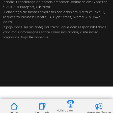
Irlanda. O endereço de nossas empresas sediadas em Gibraltar
é: 601-701 Europort, Gibraltar.
O endereço de nossas empresas sediadas em Malta é: Level 7,
Tagliaferro Business Centre, 14, High Street, Sliema SLM 1549,
Malta
O jogo pode ser viciante; por favor, jogue com responsabilidade.
Para mais informações sobre como nos apoiar, visite nossa
página de Jogo Responsável.
Notícias da
Início
Leia mais
Mapa do Google