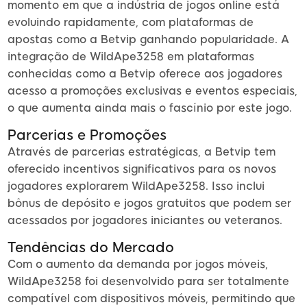
momento em que a indústria de jogos online está
evoluindo rapidamente, com plataformas de
apostas como a Betvip ganhando popularidade. A
integração de WildApe3258 em plataformas
conhecidas como a Betvip oferece aos jogadores
acesso a promoções exclusivas e eventos especiais,
o que aumenta ainda mais o fascínio por este jogo.
Parcerias e Promoções
Através de parcerias estratégicas, a Betvip tem
oferecido incentivos significativos para os novos
jogadores explorarem WildApe3258. Isso inclui
bônus de depósito e jogos gratuitos que podem ser
acessados por jogadores iniciantes ou veteranos.
Tendências do Mercado
Com o aumento da demanda por jogos móveis,
WildApe3258 foi desenvolvido para ser totalmente
compatível com dispositivos móveis, permitindo que