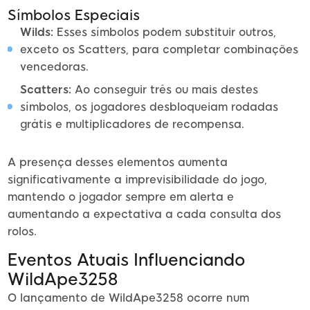
Símbolos Especiais
Wilds:
Esses símbolos podem substituir outros,
exceto os Scatters, para completar combinações
vencedoras.
Scatters:
Ao conseguir três ou mais destes
símbolos, os jogadores desbloqueiam rodadas
grátis e multiplicadores de recompensa.
A presença desses elementos aumenta
significativamente a imprevisibilidade do jogo,
mantendo o jogador sempre em alerta e
aumentando a expectativa a cada consulta dos
rolos.
Eventos Atuais Influenciando
WildApe3258
O lançamento de WildApe3258 ocorre num