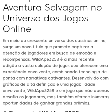
Aventura Selvagem no
Universo dos Jogos
Online
Em meio ao crescente universo dos cassinos online,
surge um novo título que promete capturar a
atenção de jogadores em busca de emoção e
recompensas. WildApe3258 é a mais recente
adição à vasta coleção de jogos que oferecem uma
experiência envolvente, combinando tecnologia de
ponta com narrativas cativantes. Desenvolvido com
gráficos de alta definição e uma jogabilidade
envolvente, WildApe3258 é um jogo que não apenas
desafia os jogadores, mas também oferece inúmeras
oportunidades de ganhar grandes prêmios.