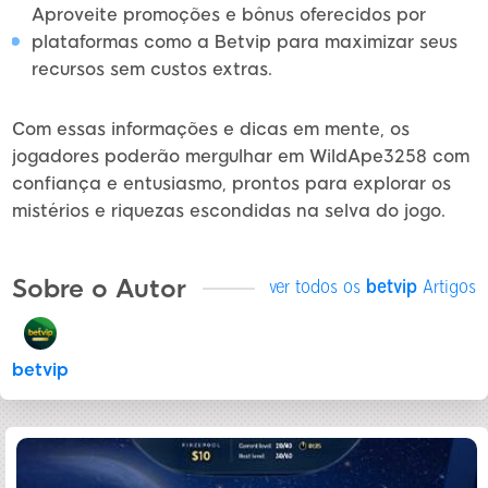
Aproveite promoções e bônus oferecidos por
plataformas como a Betvip para maximizar seus
recursos sem custos extras.
Com essas informações e dicas em mente, os
jogadores poderão mergulhar em WildApe3258 com
confiança e entusiasmo, prontos para explorar os
mistérios e riquezas escondidas na selva do jogo.
Sobre o Autor
ver todos os
betvip
Artigos
betvip