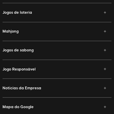
Jogos de loteria
Mahjong
Jogos de sabong
Jogo Responsável
Notícias da Empresa
Mapa do Google