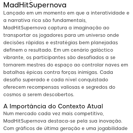
MadHitSupernova
Lançado em um momento em que a interatividade e
a narrativa rica são fundamentais,
MadHitSupernova captura a imaginação ao
transportar os jogadores para um universo onde
decisões rápidas e estratégias bem planejadas
definem o resultado. Em um cenário galáctico
vibrante, os participantes são desafiados a se
tornarem mestres do espaço ao controlar naves em
batalhas épicas contra forças inimigas. Cada
desafio superado e cada nível conquistado
oferecem recompensas valiosas e segredos do
cosmos a serem descobertos.
A Importância do Contexto Atual
Num mercado cada vez mais competitivo,
MadHitSupernova destaca-se pela sua inovação.
Com gráficos de última geração e uma jogabilidade