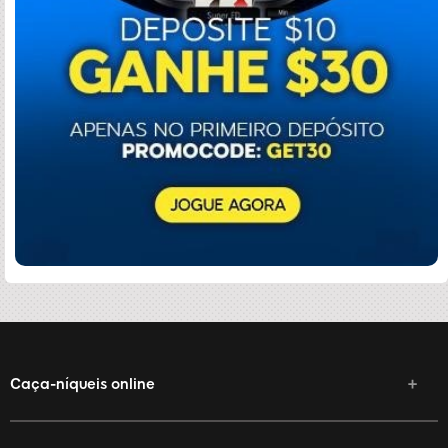
Caça-níqueis online