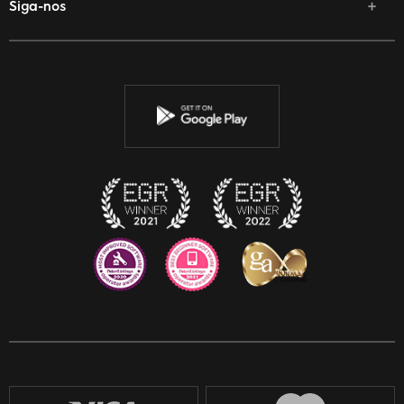
Siga-nos
Facebook
Twitter
YouTube
Instagram
Discord
Twitch
Reddit