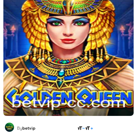
COMPARTILHAR
By
betvip