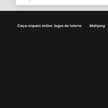
Caça-níqueis online
Jogos de loteria
Mahjong