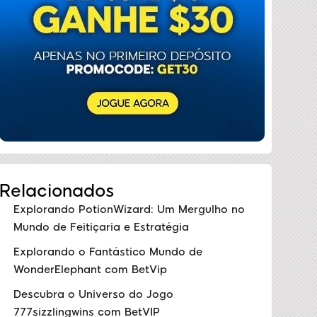
Relacionados
Explorando PotionWizard: Um Mergulho no
Mundo de Feitiçaria e Estratégia
Explorando o Fantástico Mundo de
WonderElephant com BetVip
Descubra o Universo do Jogo
777sizzlingwins com BetVIP