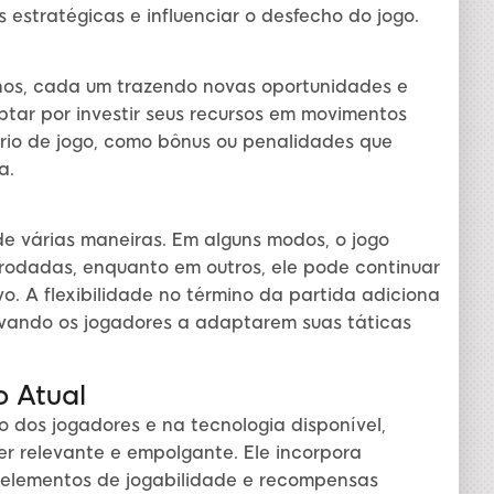
 estratégicas e influenciar o desfecho do jogo.
rnos, cada um trazendo novas oportunidades e
ptar por investir seus recursos em movimentos
rio de jogo, como bônus ou penalidades que
a.
e várias maneiras. Em alguns modos, o jogo
odadas, enquanto em outros, ele pode continuar
. A flexibilidade no término da partida adiciona
vando os jogadores a adaptarem suas táticas
o Atual
os jogadores e na tecnologia disponível,
er relevante e empolgante. Ele incorpora
 elementos de jogabilidade e recompensas