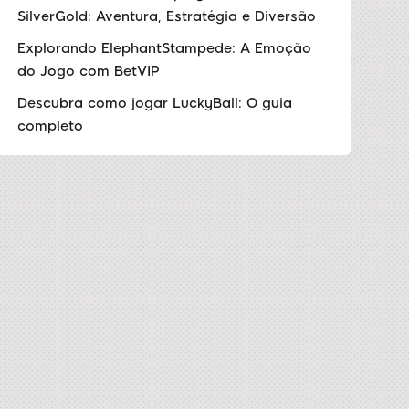
SilverGold: Aventura, Estratégia e Diversão
Explorando ElephantStampede: A Emoção
do Jogo com BetVIP
Descubra como jogar LuckyBall: O guia
completo