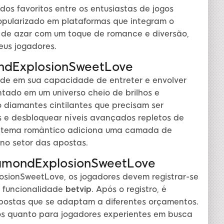
os favoritos entre os entusiastas de jogos
popularizado em plataformas que integram o
 de azar com um toque de romance e diversão,
eus jogadores.
ondExplosionSweetLove
de em sua capacidade de entreter e envolver
ntado em um universo cheio de brilhos e
 diamantes cintilantes que precisam ser
e desbloquear níveis avançados repletos de
o tema romântico adiciona uma camada de
no setor das apostas.
iamondExplosionSweetLove
sionSweetLove, os jogadores devem registrar-se
 funcionalidade
betvip
. Após o registro, é
apostas que se adaptam a diferentes orçamentos.
tos quanto para jogadores experientes em busca