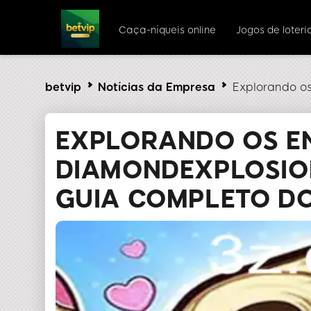
Caça-níqueis online
Jogos de loteri
betvip
Notícias da Empresa
Explorando o
EXPLORANDO OS E
DIAMONDEXPLOSIO
GUIA COMPLETO D