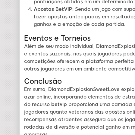
pontuações obtidas em um determinado 
Apostas BetVIP:
Sendo um jogo com sup
fazer apostas antecipadas em resultados
ganhos e a emoção de cada partida.
Eventos e Torneios
Além de seu modo individual, DiamondExplos
e eventos sazonais, nos quais jogadores pode
competições oferecem a plataforma perfeita 
outros jogadores em um ambiente competitivo
Conclusão
Em suma, DiamondExplosionSweetLove explor
azar online, incorporando elementos de estrat
do recurso
betvip
proporciona uma camada ex
jogadores quanto veteranos das apostas onl
recompensas atraentes assegura que os joga
rodadas de diversão e potencial ganho em m
amorosas.