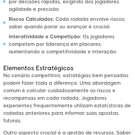
por decisões rápidas, exigindo dos jogadores
agilidade e precisão.
Riscos Calculados:
Cada rodada envolve riscos;
saber quando parar ou avançar é crucial.
Interatividade e Competição:
Os jogadores
competem por liderança em placares,
aumentando a competitividade e interação.
Elementos Estratégicos
No cenário competitivo, estratégias bem pensadas
podem fazer toda a diferença. Uma abordagem
comum é calcular cuidadosamente os riscos e
recompensas em cada rodada. Jogadores
experientes frequentemente utilizam estatísticas de
rodadas anteriores para informar suas apostas
futuras.
Outro aspecto crucial é a gestão de recursos. Saber