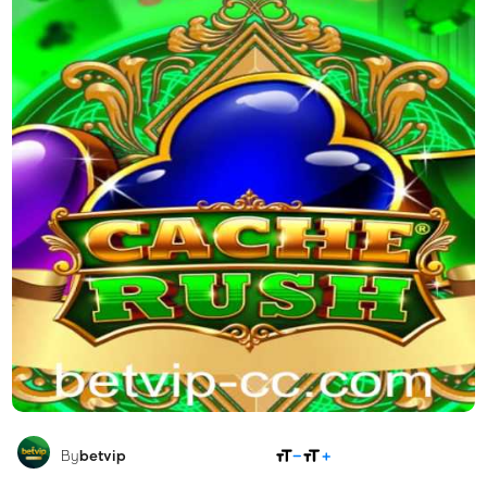
COMPARTILHAR
By
betvip