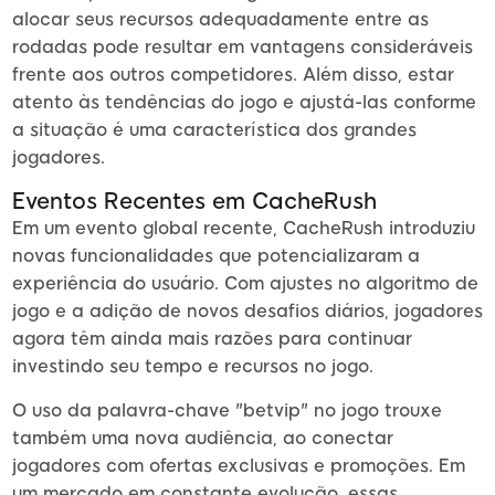
alocar seus recursos adequadamente entre as
rodadas pode resultar em vantagens consideráveis
frente aos outros competidores. Além disso, estar
atento às tendências do jogo e ajustá-las conforme
a situação é uma característica dos grandes
jogadores.
Eventos Recentes em CacheRush
Em um evento global recente, CacheRush introduziu
novas funcionalidades que potencializaram a
experiência do usuário. Com ajustes no algoritmo de
jogo e a adição de novos desafios diários, jogadores
agora têm ainda mais razões para continuar
investindo seu tempo e recursos no jogo.
O uso da palavra-chave "betvip" no jogo trouxe
também uma nova audiência, ao conectar
jogadores com ofertas exclusivas e promoções. Em
um mercado em constante evolução, essas