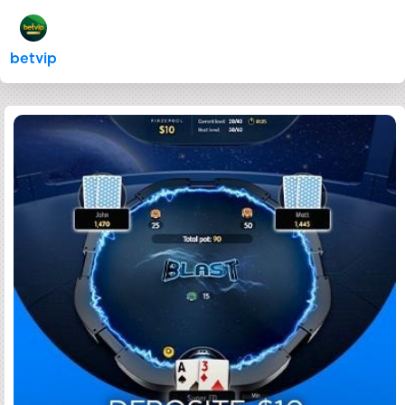
betvip