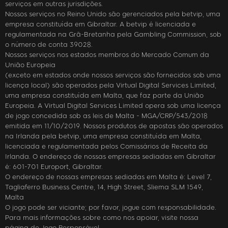
serviços em outras jurisdições.
Nossos serviços no Reino Unido são gerenciados pela betvip, uma
empresa constituída em Gibraltar. A betvip é licenciada e
regulamentada na Grã-Bretanha pela Gambling Commission, sob
o número de conta 39028.
Nossos serviços nos estados membros do Mercado Comum da
União Europeia
(exceto em estados onde nossos serviços são fornecidos sob uma
licença local) são operados pela Virtual Digital Services Limited,
uma empresa constituída em Malta, que faz parte da União
Europeia. A Virtual Digital Services Limited opera sob uma licença
de jogo concedida sob as leis de Malta - MGA/CRP/543/2018
emitida em 11/10/2019. Nossos produtos de apostas são operados
na Irlanda pela betvip, uma empresa constituída em Malta,
licenciada e regulamentada pelos Comissários de Receita da
Irlanda. O endereço de nossas empresas sediadas em Gibraltar
é: 601-701 Europort, Gibraltar.
O endereço de nossas empresas sediadas em Malta é: Level 7,
Tagliaferro Business Centre, 14, High Street, Sliema SLM 1549,
Malta
O jogo pode ser viciante; por favor, jogue com responsabilidade.
Para mais informações sobre como nos apoiar, visite nossa
página de Jogo Responsável.