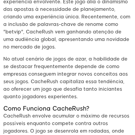
experiência envolvente. Este jogo alia o dinamismo
das apostas à necessidade de planejamento,
criando uma experiência única. Recentemente, com
a inclusão de palavras-chave de renome como
"betvip", CacheRush vem ganhando atenção de
uma audiência global, apresentando uma novidade
no mercado de jogos.
No atual cenário de jogos de azar, a habilidade de
se destacar frequentemente depende de como
empresas conseguem integrar novos conceitos aos
seus jogos. CacheRush capitaliza essa tendência,
ao oferecer um jogo que desafia tanto iniciantes
quanto jogadores experientes.
Como Funciona CacheRush?
CacheRush envolve acumular o máximo de recursos
possíveis enquanto compete contra outros
jogadores. O jogo se desenrola em rodadas, onde